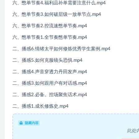
六、憋单节奏4.福利品补单需要注意什么.mp4
六、憋单节奏3.如何破层级一放单节点.mp4
六、憋单节奏2.控流速憋单节奏.mp4
六、憋单节奏1.全节奏憋单节奏.mp4
二、播感6.情绪太平如何修炼优秀学生案例.mp4
二、播感5.如何克服镜头恐惧.mp4
二、播感4.声音穿透力丹田发声.mp4
二、播感3.如何跟用户有对话感.mp4
二、播感2.必备。控场聚焦话术.mp4
二、播感1.成长修炼史.mp4
隐藏内容
此处