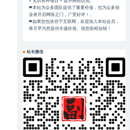
+ 见识各种项目 + 提升网创认知。
❤本站为众多团队提供了重要价值，也为众多创
业者开启网络之门，广受好评！。
❤如果您也依存于互联网，欢迎加入本站会员，
将尽早为您提供丰盛价值。祝您前程似锦！
站长微信