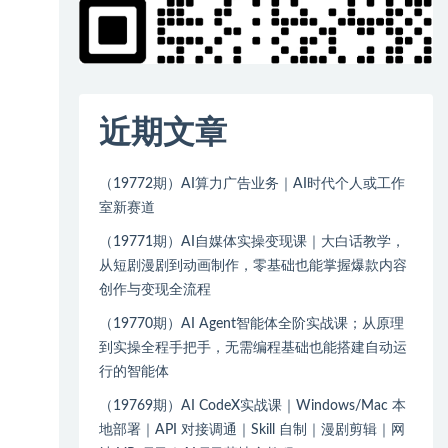
近期文章
（19772期）AI算力广告业务｜AI时代个人或工作
室新赛道
（19771期）AI自媒体实操变现课｜大白话教学，
从短剧漫剧到动画制作，零基础也能掌握爆款内容
创作与变现全流程
（19770期）AI Agent智能体全阶实战课；从原理
到实操全程手把手，无需编程基础也能搭建自动运
行的智能体
（19769期）AI CodeX实战课｜Windows/Mac 本
地部署｜API 对接调通｜Skill 自制｜漫剧剪辑｜网