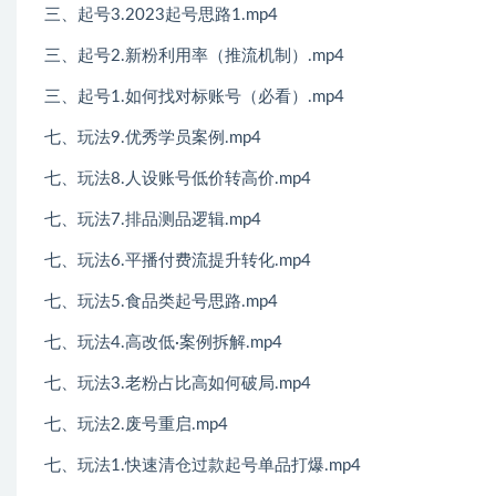
三、起号3.2023起号思路1.mp4
三、起号2.新粉利用率（推流机制）.mp4
三、起号1.如何找对标账号（必看）.mp4
七、玩法9.优秀学员案例.mp4
七、玩法8.人设账号低价转高价.mp4
七、玩法7.排品测品逻辑.mp4
七、玩法6.平播付费流提升转化.mp4
七、玩法5.食品类起号思路.mp4
七、玩法4.高改低·案例拆解.mp4
七、玩法3.老粉占比高如何破局.mp4
七、玩法2.废号重启.mp4
七、玩法1.快速清仓过款起号单品打爆.mp4