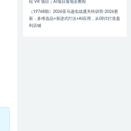
站 VR 项目｜AI项目落地全教程
（19768期）2026亚马逊实战通关特训营-2026更
新，多维选品+渐进式打法+AI应用，从0到1打造盈
利店铺