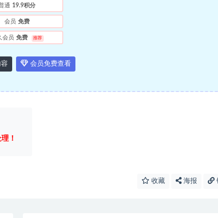
普通
19.9积分
会员
免费
久会员
免费
推荐
内容
会员免费查看
处理！
收藏
海报