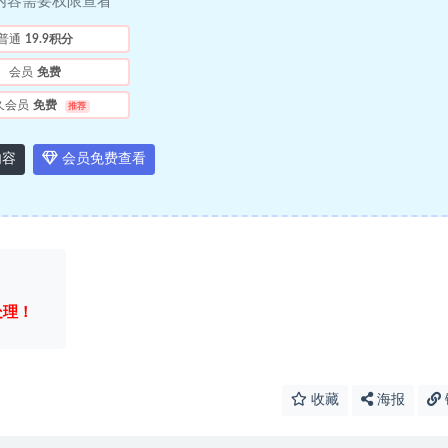
内容需要权限查看
普通
19.9积分
会员
免费
久会员
免费
推荐
内容
会员免费查看
处理！
收藏
海报