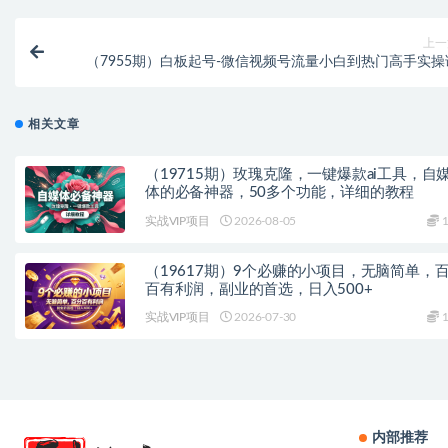
上一
（7955期）白板起号-微信视频号流量小白到热门高手实操
相关文章
（19715期）玫瑰克隆，一键爆款ai工具，自
体的必备神器，50多个功能，详细的教程
实战VIP项目
2026-08-05
1
（19617期）9个必赚的小项目，无脑简单，
百有利润，副业的首选，日入500+
实战VIP项目
2026-07-30
1
内部推荐