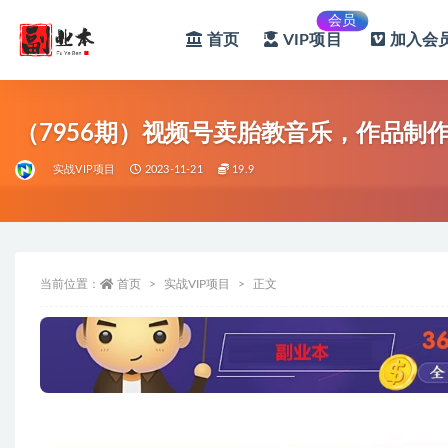
会员
首页
VIP项目
加入会员
全部
（7956期）视频号卖胎教音乐，作品制作
实战VIP项目
2023-11-21
19.9
当前位置：
首页
实战VIP项目
正文