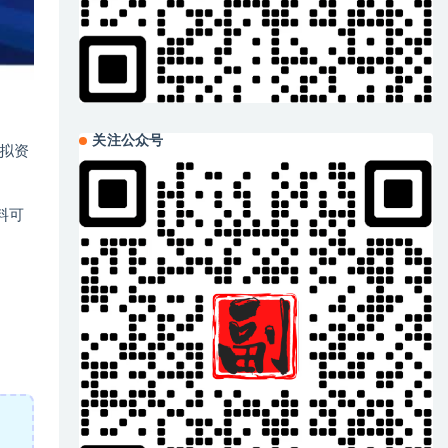
关注公众号
拟资
料可