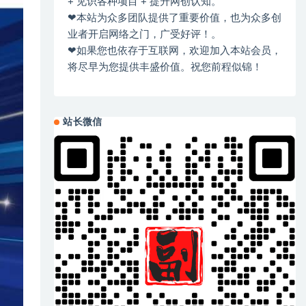
+ 见识各种项目 + 提升网创认知。
❤本站为众多团队提供了重要价值，也为众多创
业者开启网络之门，广受好评！。
❤如果您也依存于互联网，欢迎加入本站会员，
将尽早为您提供丰盛价值。祝您前程似锦！
站长微信