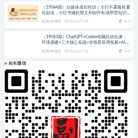
（19584期）自媒体成长特训｜主打不露脸轻量
化副业，小红书爆款图文AI创作私域带货知识
付费全套落地实操课
实战VIP项目
2026-07-28
19.9
（19583期）ChatGPT+Codex电脑自动化课：
环境搭建×三大核心实战×全场景应用拓展×AI自
主操控电脑×零基础上手
实战VIP项目
2026-07-28
19.9
站长微信