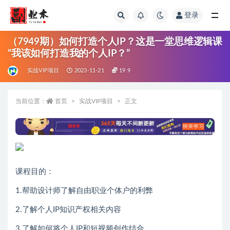
登录
全部
（7949期）如何打造个人IP？这是一堂思维逻辑课
“我该如何打造我的个人IP？”
实战VIP项目
2023-11-21
19.9
当前位置：
首页
实战VIP项目
正文
课程目的：
1.帮助设计师了解自由职业个体户的利弊
2.了解个人IP知识产权相关内容
3.了解如何将个人IP和短视频创作结合