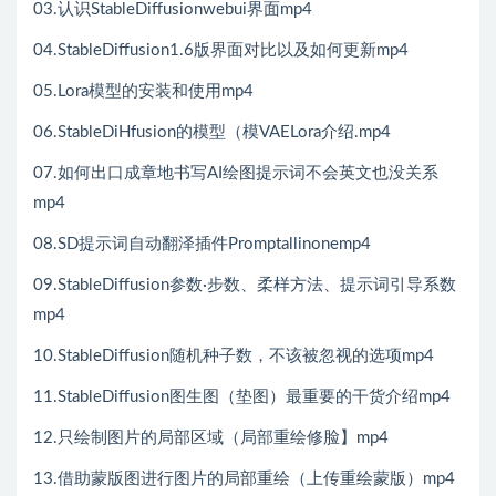
03.认识StableDiffusionwebui界面mp4
04.StableDiffusion1.6版界面对比以及如何更新mp4
05.Lora模型的安装和使用mp4
06.StableDiHfusion的模型（模VAELora介绍.mp4
07.如何出口成章地书写AI绘图提示词不会英文也没关系
mp4
08.SD提示词自动翻泽插件Promptallinonemp4
09.StableDiffusion参数·步数、柔样方法、提示词引导系数
mp4
10.StableDiffusion随机种子数，不该被忽视的选项mp4
11.StableDiffusion图生图（垫图）最重要的干货介绍mp4
12.只绘制图片的局部区域（局部重绘修脸】mp4
13.借助蒙版图进行图片的局部重绘（上传重绘蒙版）mp4