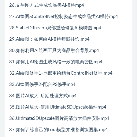
26.文生图方式生成饰品类AI模特mp4
27.AI绘图SControINet控制姿态生成饰品类AI模特mp4
28.StableDiffusion局部重绘修复AI模特图mp4
29.AI绘图：如何给AI模特师戴县饰.mp4
30.如何利用AI绘画工具为商品融合背景.mp4
31.如何用AI绘图生成风格一致的电商套图mp4
32.AI绘图修手1-局部重绘结台ControINet修手.mp4
33.AI绘图修手2-配台PS修手mp4
34.图片AI放大-后期处理方式mp4
35.图片AI放大-使用UltimateSDUpscale插件mp4
36.UltimateSDUpscale图片高清放大插件安装mp4
37.如何训练自己的Lora模型并准备训练图集.mp4