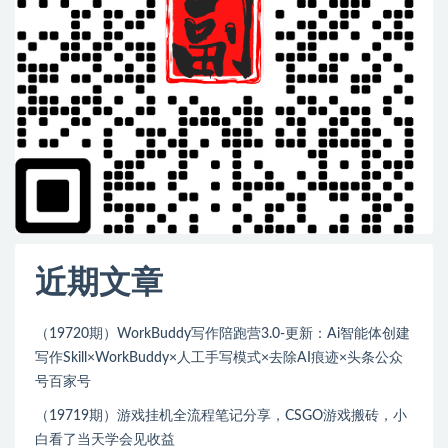
近期文章
（19720期）WorkBuddy写作陪跑营3.0-更新：Ai智能体创建
写作Skill×WorkBuddy×人工手写模式×去除AI痕迹×头条公众
号百家号
（19719期）游戏挂机全流程笔记分享，CSGO游戏搬砖，小
白看了当天学会见收益