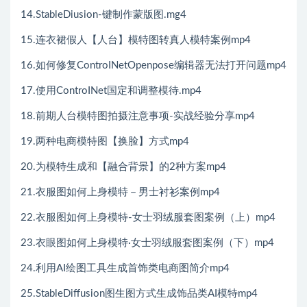
14.StableDiusion-键制作蒙版图.mg4
15.连衣裙假人【人台】模特图转真人模特案例mp4
16.如何修复ControINetOpenpose编辑器无法打开问题mp4
17.使用ControINet国定和调整模待.mp4
18.前期人台模特图拍摄注意事项-实战经验分享mp4
19.两种电商模特图【换脸】方式mp4
20.为模特生成和【融合背景】的2种方案mp4
21.衣服图如何上身模特－男士衬衫案例mp4
22.衣服图如何上身模特-女士羽绒服套图案例（上）mp4
23.衣眼图如何上身模特·女士羽绒服套图案例（下）mp4
24.利用AI绘图工具生成首饰类电商图简介mp4
25.StableDiffusion图生图方式生成饰品类AI模特mp4