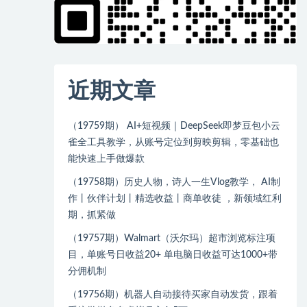
近期文章
（19759期） AI+短视频｜DeepSeek即梦豆包小云
雀全工具教学，从账号定位到剪映剪辑，零基础也
能快速上手做爆款
（19758期）历史人物，诗人一生Vlog教学， AI制
作丨伙伴计划丨精选收益丨商单收徒 ，新领域红利
期，抓紧做
（19757期）Walmart（沃尔玛）超市浏览标注项
目，单账号日收益20+ 单电脑日收益可达1000+带
分佣机制
（19756期）机器人自动接待买家自动发货，跟着