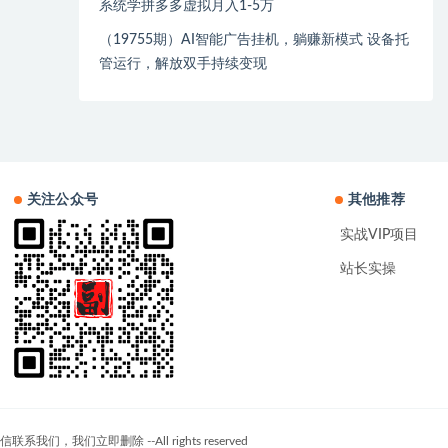
系统学拼多多虚拟月入1-5万
（19755期）AI智能广告挂机，躺赚新模式 设备托
管运行，解放双手持续变现
关注公众号
其他推荐
实战VIP项目
站长实操
们立即删除 --All rights reserved