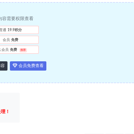
内容需要权限查看
普通
19.9积分
会员
免费
久会员
免费
推荐
内容
会员免费查看
处理！