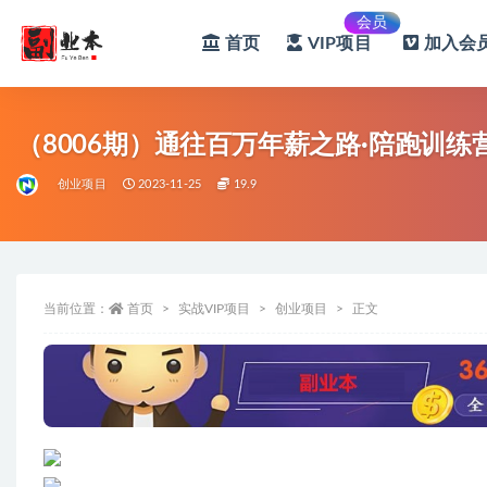
会员
首页
VIP项目
加入会员
全部
（8006期）通往百万年薪之路·陪跑训练
创业项目
2023-11-25
19.9
当前位置：
首页
实战VIP项目
创业项目
正文