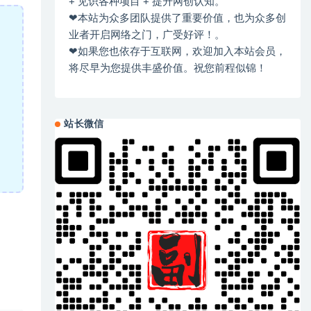
+ 见识各种项目 + 提升网创认知。
❤本站为众多团队提供了重要价值，也为众多创
业者开启网络之门，广受好评！。
❤如果您也依存于互联网，欢迎加入本站会员，
将尽早为您提供丰盛价值。祝您前程似锦！
站长微信