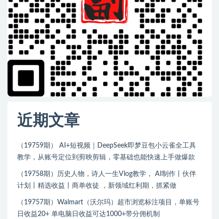
近期文章
（19759期） AI+短视频｜DeepSeek即梦豆包小云雀全工具
教学，从账号定位到剪映剪辑，零基础也能快速上手做爆款
（19758期）历史人物，诗人一生Vlog教学， AI制作丨伙伴
计划丨精选收益丨商单收徒 ，新领域红利期，抓紧做
（19757期）Walmart（沃尔玛）超市浏览标注项目，单账号
日收益20+ 单电脑日收益可达1000+带分佣机制