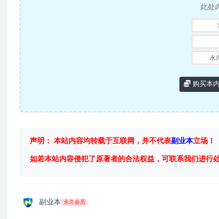
此处
永
购买本
声明： 本站内容均转载于互联网，并不代表
副业本
立场！
如若本站内容侵犯了原著者的合法权益，可联系我们进行
副业本
永久会员