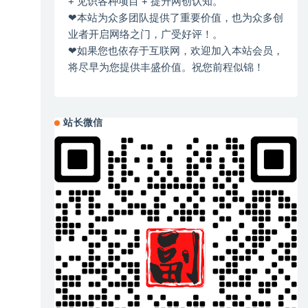
+ 见识各种项目 + 提升网创认知。
❤本站为众多团队提供了重要价值，也为众多创
业者开启网络之门，广受好评！。
❤如果您也依存于互联网，欢迎加入本站会员，
将尽早为您提供丰盛价值。祝您前程似锦！
站长微信