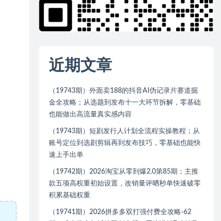
近期文章
（19743期）外面卖188的抖音AI伪记录片赛道掘
金全攻略；从选题到发布十一大环节拆解，零基础
也能做出高流量真实感内容
（19743期）短剧发行人计划全流程实操教程；从
账号定位到选剧剪辑再到发布技巧，零基础也能快
速上手出单
（19742期）2026淘宝从零到爆2.0第85期；主推
款五项高权重初始设置，改销量评晒秒单快速破零
积累基础权重
（19741期）2026拼多多双打强付费全攻略-62