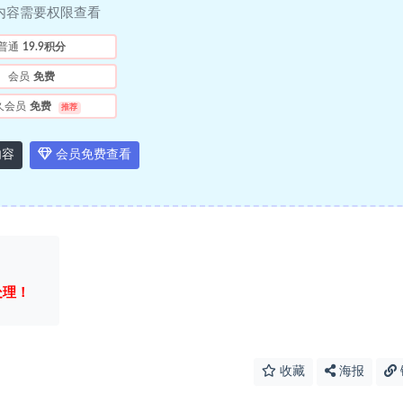
内容需要权限查看
普通
19.9积分
会员
免费
久会员
免费
推荐
内容
会员免费查看
处理！
收藏
海报