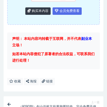
购买本内容
会员免费查看
声明： 本站内容均转载于互联网，并不代表
副业本
立场！
如若本站内容侵犯了原著者的合法权益，可联系我们
进行处理！
收藏
海报
链接
上一篇
（8090期）AI小说推文批量跑图软件，完全免费不使用