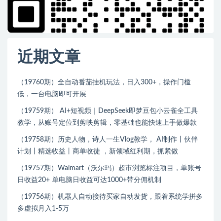
近期文章
（19760期）全自动番茄挂机玩法，日入300+，操作门槛
低，一台电脑即可开展
（19759期） AI+短视频｜DeepSeek即梦豆包小云雀全工具
教学，从账号定位到剪映剪辑，零基础也能快速上手做爆款
（19758期）历史人物，诗人一生Vlog教学， AI制作丨伙伴
计划丨精选收益丨商单收徒 ，新领域红利期，抓紧做
（19757期）Walmart（沃尔玛）超市浏览标注项目，单账号
日收益20+ 单电脑日收益可达1000+带分佣机制
（19756期）机器人自动接待买家自动发货，跟着系统学拼多
多虚拟月入1-5万