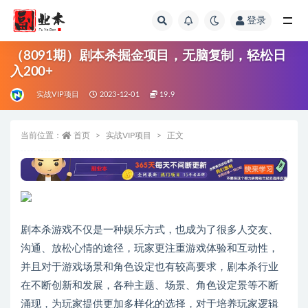
登录
全部
（8091期）剧本杀掘金项目，无脑复制，轻松日
入200+
实战VIP项目
2023-12-01
19.9
当前位置：
首页
实战VIP项目
正文
剧本杀游戏不仅是一种娱乐方式，也成为了很多人交友、
沟通、放松心情的途径，玩家更注重游戏体验和互动性，
并且对于游戏场景和角色设定也有较高要求，剧本杀行业
在不断创新和发展，各种主题、场景、角色设定景等不断
涌现，为玩家提供更加多样化的选择，对于培养玩家逻辑