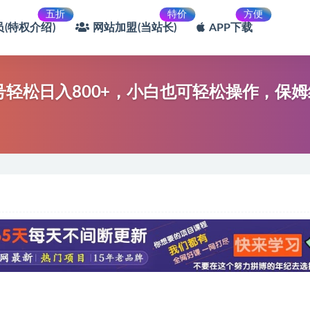
五折
特价
方便
(特权介绍)
网站加盟(当站长)
APP下载
号轻松日入800+，小白也可轻松操作，保