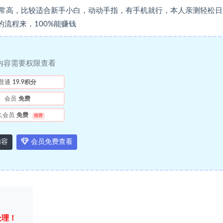
常高，比较适合新手小白，动动手指，有手机就行，本人亲测轻松日
流程来，100%能赚钱
内容需要权限查看
普通
19.9积分
会员
免费
久会员
免费
推荐
内容
会员免费查看
处理！