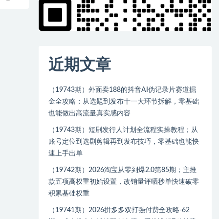
近期文章
（19743期）外面卖188的抖音AI伪记录片赛道掘
金全攻略；从选题到发布十一大环节拆解，零基础
也能做出高流量真实感内容
（19743期）短剧发行人计划全流程实操教程；从
账号定位到选剧剪辑再到发布技巧，零基础也能快
速上手出单
（19742期）2026淘宝从零到爆2.0第85期；主推
款五项高权重初始设置，改销量评晒秒单快速破零
积累基础权重
（19741期）2026拼多多双打强付费全攻略-62