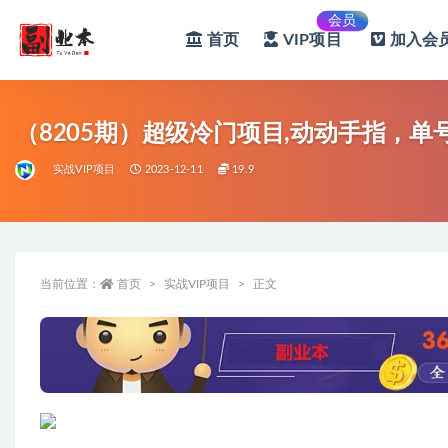
会员
首页
VIP项目
加入会员
全部
（8205期）超级冷门项目,动动手指，单
实战VIP项目
2023-12-11
19.9
当前位置：
首页
实战VIP项目
正文