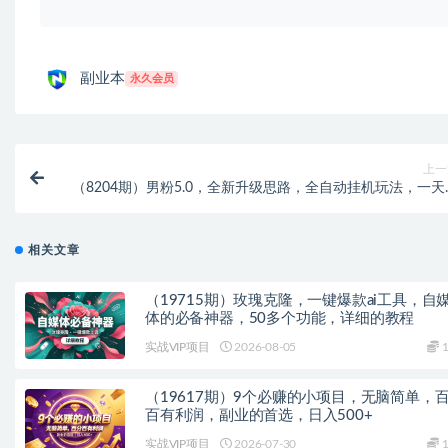
副业本
永久会员
上一
（8204期）男粉5.0，全新升级思路，全自动挂机玩法，一天
入150
相关文章
（19715期）玫瑰克隆，一键爆款ai工具，自
体的必备神器，50多个功能，详细的教程
实战VIP项目
2026-08-05
1
（19617期）9个必赚的小项目，无脑简单，
百有利润，副业的首选，日入500+
实战VIP项目
2026-07-30
1