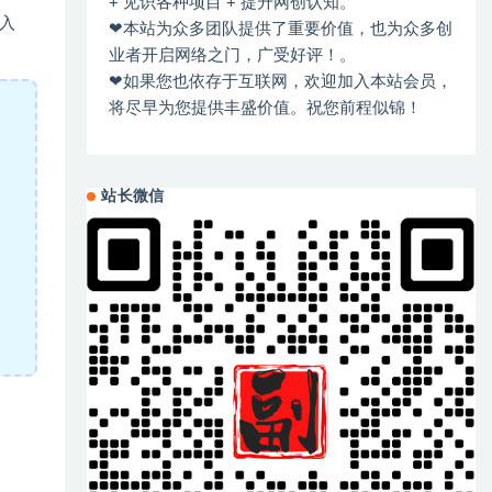
+ 见识各种项目 + 提升网创认知。
入
❤本站为众多团队提供了重要价值，也为众多创
业者开启网络之门，广受好评！。
❤如果您也依存于互联网，欢迎加入本站会员，
将尽早为您提供丰盛价值。祝您前程似锦！
站长微信