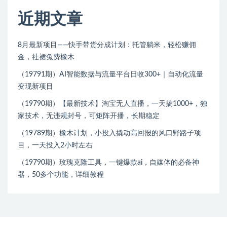
近期文章
8月最新项目——快手带货分成计划：托管躺米，轻松赚佣
金，社裙兔费橡木
（19791期）AI智能数据与流量平台日收300+｜自动化流量
变现新项目
（19790期）【最新技术】淘宝无人直播，一天搞1000+，独
家技术，无违规封号，可矩阵开播，长期稳定
（19789期）橡木计划，小投入撬动高回报的风口野路子项
目，一天投入2小时左右
（19790期）玫瑰克隆工具，一键爆款ai，自媒体的必备神
器，50多个功能，详细教程