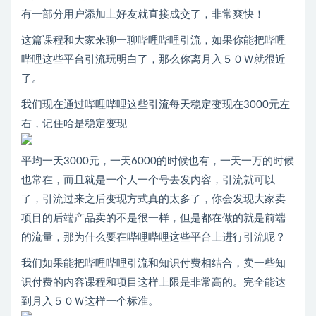
有一部分用户添加上好友就直接成交了，非常爽快！
这篇课程和大家来聊一聊哔哩哔哩引流，如果你能把哔哩
哔哩这些平台引流玩明白了，那么你离月入５０Ｗ就很近
了。
我们现在通过哔哩哔哩这些引流每天稳定变现在3000元左
右，记住哈是稳定变现
平均一天3000元，一天6000的时候也有，一天一万的时候
也常在，而且就是一个人一个号去发内容，引流就可以
了，引流过来之后变现方式真的太多了，你会发现大家卖
项目的后端产品卖的不是很一样，但是都在做的就是前端
的流量，那为什么要在哔哩哔哩这些平台上进行引流呢？
我们如果能把哔哩哔哩引流和知识付费相结合，卖一些知
识付费的内容课程和项目这样上限是非常高的。完全能达
到月入５０Ｗ这样一个标准。