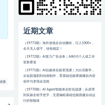
近期文章
（19773期）海外游戏全自动搬砖，日入1000+，
全天无人值守，绿色稳定！
（19772期）AI算力广告业务｜AI时代个人或工作
室新赛道
（19771期）AI自媒体实操变现课｜大白话教学，
从短剧漫剧到动画制作，零基础也能掌握爆款内容
创作与变现全流程
链接
（19770期）AI Agent智能体全阶实战课；从原理
到实操全程手把手，无需编程基础也能搭建自动运
行的智能体