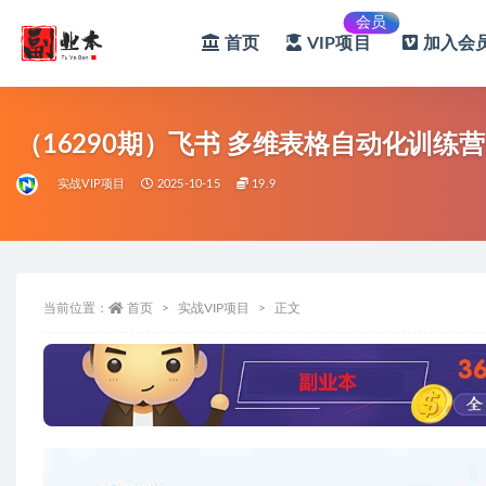
会员
首页
VIP项目
加入会员
全部
（16290期）飞书 多维表格自动化训
实战VIP项目
2025-10-15
19.9
当前位置：
首页
实战VIP项目
正文