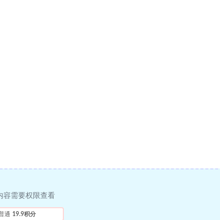
内容需要权限查看
普通
19.9积分