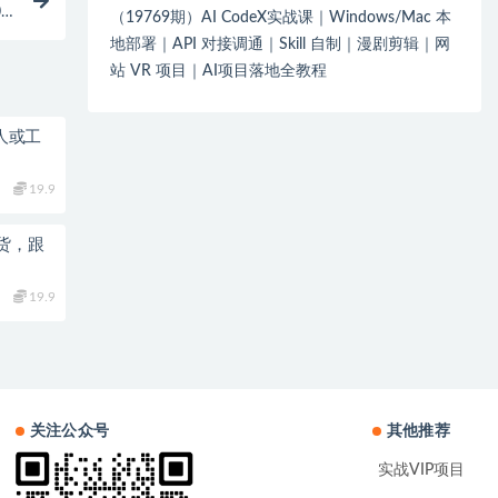
0
（19769期）AI CodeX实战课｜Windows/Mac 本
地部署｜API 对接调通｜Skill 自制｜漫剧剪辑｜网
站 VR 项目｜AI项目落地全教程
个人或工
19.9
货，跟
19.9
关注公众号
其他推荐
实战VIP项目