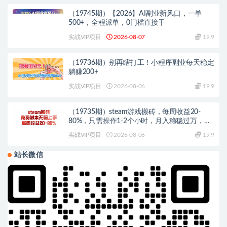
（19745期）【2026】AI副业新风口，一单
500+，全程派单，0门槛直接干
实战VIP项目
2026-08-07
19.9
（19736期）别再瞎打工！小程序副业每天稳定
躺赚200+
实战VIP项目
2026-08-06
19.9
（19735期）steam游戏搬砖，每周收益20-
80%，只需操作1-2个小时，月入稳稳过万，零
风险长期做
实战VIP项目
2026-08-06
19.9
站长微信