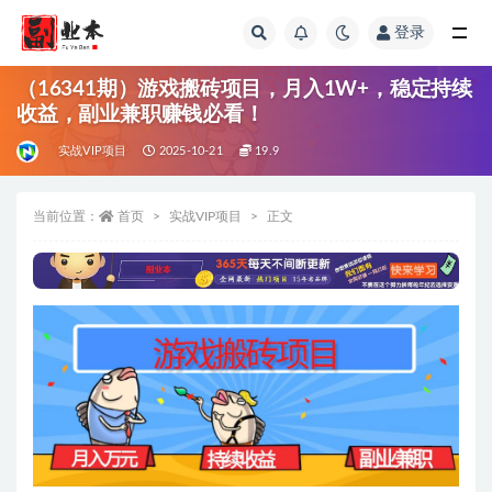
登录
全部
（16341期）游戏搬砖项目，月入1W+，稳定持续
收益，副业兼职赚钱必看！
实战VIP项目
2025-10-21
19.9
当前位置：
首页
实战VIP项目
正文