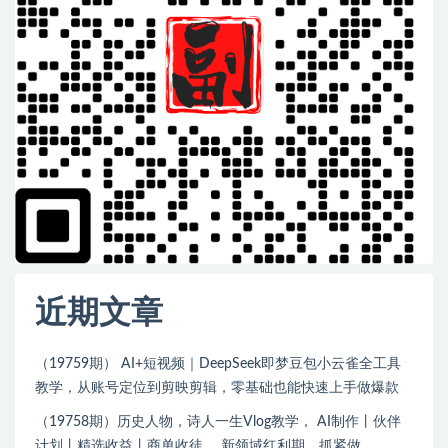
近期文章
（19759期） AI+短视频｜DeepSeek即梦豆包小云雀全工具
教学，从账号定位到剪映剪辑，零基础也能快速上手做爆款
（19758期）历史人物，诗人一生Vlog教学， AI制作丨伙伴
计划丨精选收益丨商单收徒 ，新领域红利期，抓紧做