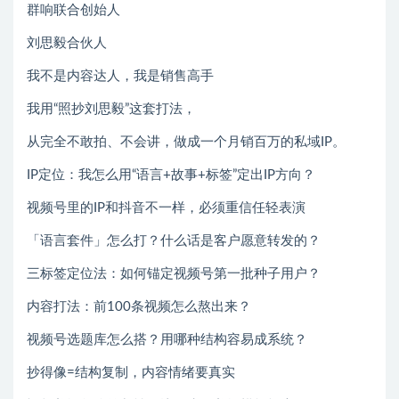
群响联合创始人
刘思毅合伙人
我不是内容达人，我是销售高手
我用“照抄刘思毅”这套打法，
从完全不敢拍、不会讲，做成一个月销百万的私域IP。
IP定位：我怎么用“语言+故事+标签”定出IP方向？
视频号里的IP和抖音不一样，必须重信任轻表演
「语言套件」怎么打？什么话是客户愿意转发的？
三标签定位法：如何锚定视频号第一批种子用户？
内容打法：前100条视频怎么熬出来？
视频号选题库怎么搭？用哪种结构容易成系统？
抄得像=结构复制，内容情绪要真实