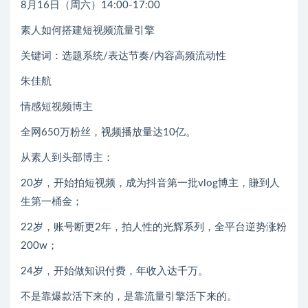
8月16日（周六）14:00-17:00
素人如何搭建短视频流量引擎
关键词：选题系统/表达节奏/内容高频流动性
朱佳航
情感短视频博主
全网650万粉丝，视频播放量达10亿。
从素人到头部博主：
20岁，开始拍短视频，成为抖音第一批vlog博主，賺到人
生第一桶金；
22岁，账号断更2年，拍人性的光辉系列，全平台逆势涨粉
200w；
24岁，开始做知识付费，年收入达千万。
不是靠爆款活下来的，是靠流量引擎活下来的。