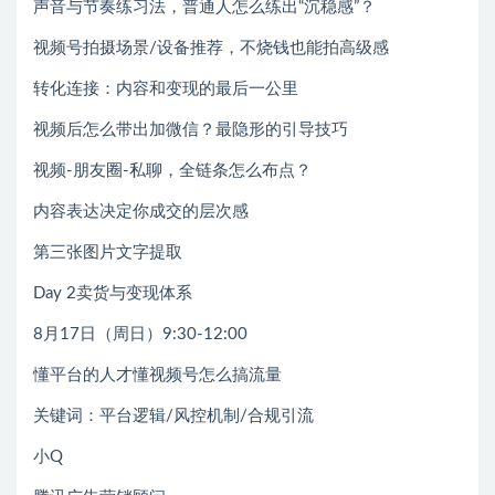
声音与节奏练习法，普通人怎么练出“沉稳感”？
视频号拍摄场景/设备推荐，不烧钱也能拍高级感
转化连接：内容和变现的最后一公里
视频后怎么带出加微信？最隐形的引导技巧
视频-朋友圈-私聊，全链条怎么布点？
内容表达决定你成交的层次感
第三张图片文字提取
Day 2卖货与变现体系
8月17日（周日）9:30-12:00
懂平台的人才懂视频号怎么搞流量
关键词：平台逻辑/风控机制/合规引流
小Q