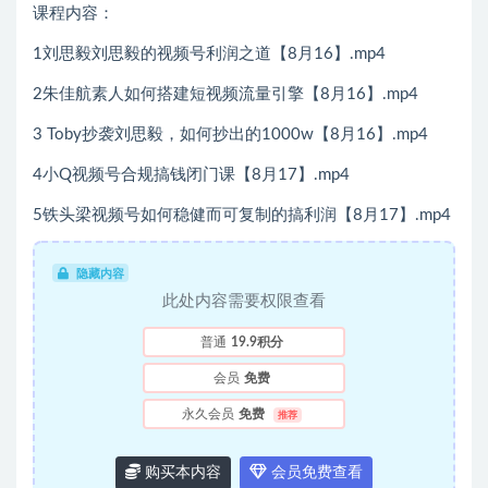
课程内容：
1刘思毅刘思毅的视频号利润之道【8月16】.mp4
2朱佳航素人如何搭建短视频流量引擎【8月16】.mp4
3 Toby抄袭刘思毅，如何抄出的1000w【8月16】.mp4
4小Q视频号合规搞钱闭门课【8月17】.mp4
5铁头梁视频号如何稳健而可复制的搞利润【8月17】.mp4
隐藏内容
此处内容需要权限查看
普通
19.9积分
会员
免费
永久会员
免费
推荐
购买本内容
会员免费查看