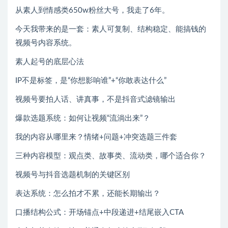
从素人到情感类650w粉丝大号，我走了6年。
今天我带来的是一套：素人可复制、结构稳定、能搞钱的
视频号内容系统。
素人起号的底层心法
IP不是标签，是“你想影响谁”+“你敢表达什么”
视频号要拍人话、讲真事，不是抖音式滤镜输出
爆款选题系统：如何让视频“流淌出来”？
我的内容从哪里来？情绪+问题+冲突选题三件套
三种内容模型：观点类、故事类、流动类，哪个适合你？
视频号与抖音选题机制的关键区别
表达系统：怎么拍才不累，还能长期输出？
口播结构公式：开场锚点+中段递进+结尾嵌入CTA