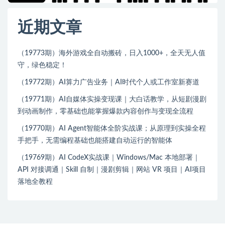
近期文章
（19773期）海外游戏全自动搬砖，日入1000+，全天无人值
守，绿色稳定！
（19772期）AI算力广告业务｜AI时代个人或工作室新赛道
（19771期）AI自媒体实操变现课｜大白话教学，从短剧漫剧
到动画制作，零基础也能掌握爆款内容创作与变现全流程
（19770期）AI Agent智能体全阶实战课；从原理到实操全程
手把手，无需编程基础也能搭建自动运行的智能体
（19769期）AI CodeX实战课｜Windows/Mac 本地部署｜
API 对接调通｜Skill 自制｜漫剧剪辑｜网站 VR 项目｜AI项目
落地全教程