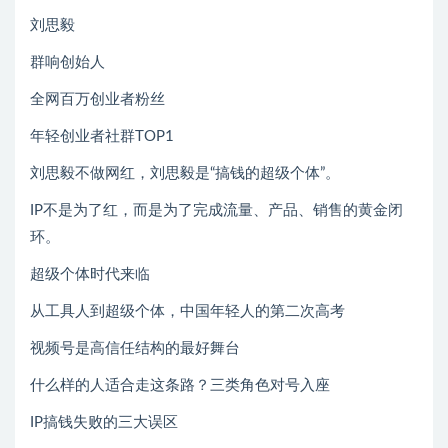
刘思毅
群响创始人
全网百万创业者粉丝
年轻创业者社群TOP1
刘思毅不做网红，刘思毅是“搞钱的超级个体”。
IP不是为了红，而是为了完成流量、产品、销售的黄金闭
环。
超级个体时代来临
从工具人到超级个体，中国年轻人的第二次高考
视频号是高信任结构的最好舞台
什么样的人适合走这条路？三类角色对号入座
IP搞钱失败的三大误区