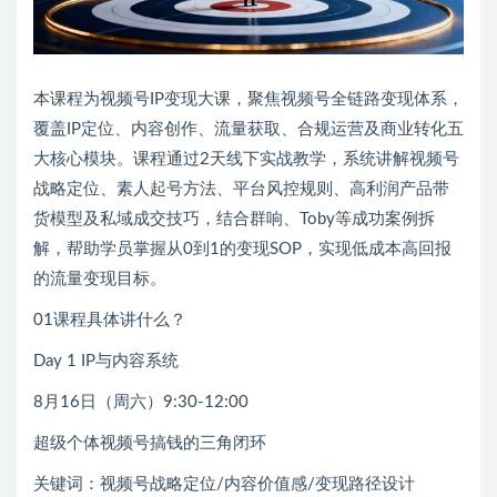
本课程为视频号IP变现大课，聚焦视频号全链路变现体系，
覆盖IP定位、内容创作、流量获取、合规运营及商业转化五
大核心模块。课程通过2天线下实战教学，系统讲解视频号
战略定位、素人起号方法、平台风控规则、高利润产品带
货模型及私域成交技巧，结合群响、Toby等成功案例拆
解，帮助学员掌握从0到1的变现SOP，实现低成本高回报
的流量变现目标。
01课程具体讲什么？
Day 1 IP与内容系统
8月16日（周六）9:30-12:00
超级个体视频号搞钱的三角闭环
关键词：视频号战略定位/内容价值感/变现路径设计