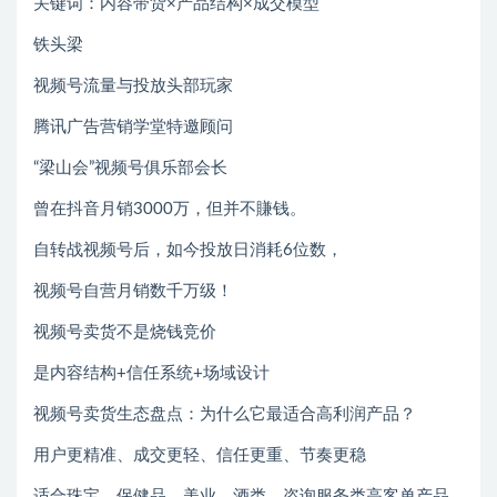
关键词：内容带货×产品结构×成交模型
铁头梁
视频号流量与投放头部玩家
腾讯广告营销学堂特邀顾问
“梁山会”视频号俱乐部会长
曾在抖音月销3000万，但并不賺钱。
自转战视频号后，如今投放日消耗6位数，
视频号自营月销数千万级！
视频号卖货不是烧钱竞价
是内容结构+信任系统+场域设计
视频号卖货生态盘点：为什么它最适合高利润产品？
用户更精准、成交更轻、信任更重、节奏更稳
适合珠宝、保健品、美业、酒类、咨询服务类高客单产品