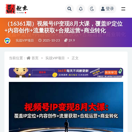
登录
全部
（16361期）视频号IP变现8月大课，覆盖IP定位
+内容创作+流量获取+合规运营+商业转化
实战VIP项目
2025-10-23
19.9
当前位置：
首页
实战VIP项目
正文