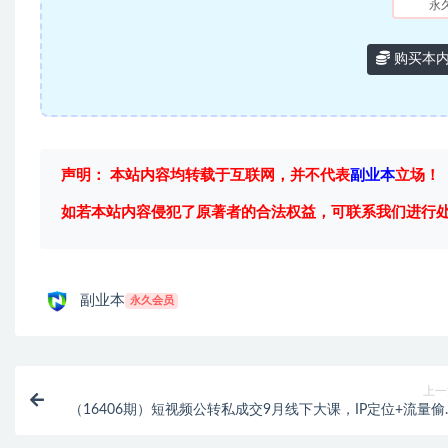
永
购买本
声明： 本站内容均转载于互联网，并不代表
副业本
立场！
如若本站内容侵犯了原著者的合法权益，可联系我们进行
副业本
永久会员
上一
（16406期）短视频公转私成交9月线下大课，IP定位+流量偷
+高客单，单场直播成交百