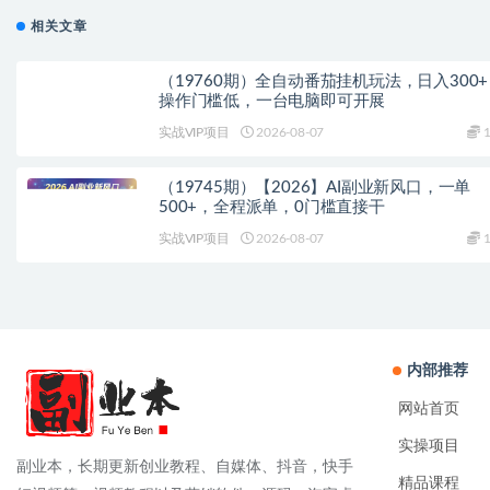
相关文章
（19760期）全自动番茄挂机玩法，日入300
操作门槛低，一台电脑即可开展
实战VIP项目
2026-08-07
1
（19745期）【2026】AI副业新风口，一单
500+，全程派单，0门槛直接干
实战VIP项目
2026-08-07
1
内部推荐
网站首页
实操项目
副业本，长期更新创业教程、自媒体、抖音，快手
精品课程