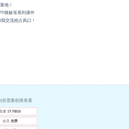
可落地！
PPT模板等系列课件
和我交流抢占风口！
内容需要权限查看
普通
19.9积分
会员
免费