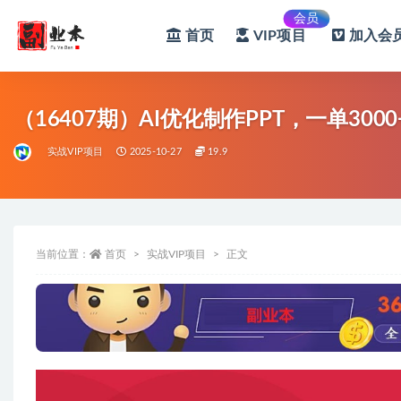
会员
首页
VIP项目
加入会员
全部
（16407期）AI优化制作PPT，一单3
实战VIP项目
2025-10-27
19.9
当前位置：
首页
实战VIP项目
正文