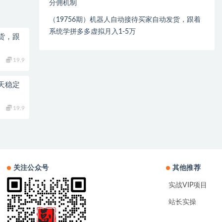
分佣机制
（19756期）机器人自动接待买家自动发货，跟着
系统学拼多多虚拟月入1-5万
货，跟
19.9
天稳定
19.9
关注公众号
其他推荐
实战VIP项目
站长实操