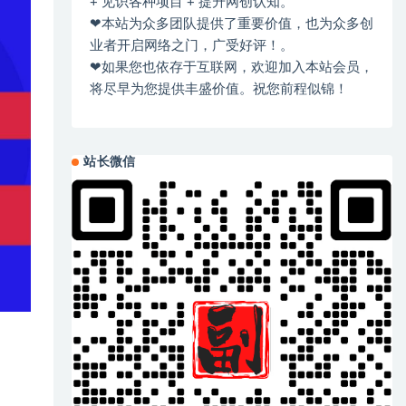
+ 见识各种项目 + 提升网创认知。
❤本站为众多团队提供了重要价值，也为众多创
业者开启网络之门，广受好评！。
❤如果您也依存于互联网，欢迎加入本站会员，
将尽早为您提供丰盛价值。祝您前程似锦！
站长微信