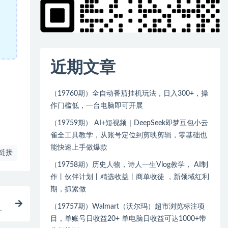
近期文章
（19760期）全自动番茄挂机玩法，日入300+，操
作门槛低，一台电脑即可开展
（19759期） AI+短视频｜DeepSeek即梦豆包小云
雀全工具教学，从账号定位到剪映剪辑，零基础也
能快速上手做爆款
链接
（19758期）历史人物，诗人一生Vlog教学， AI制
作丨伙伴计划丨精选收益丨商单收徒 ，新领域红利
期，抓紧做
（19757期）Walmart（沃尔玛）超市浏览标注项
成
目，单账号日收益20+ 单电脑日收益可达1000+带