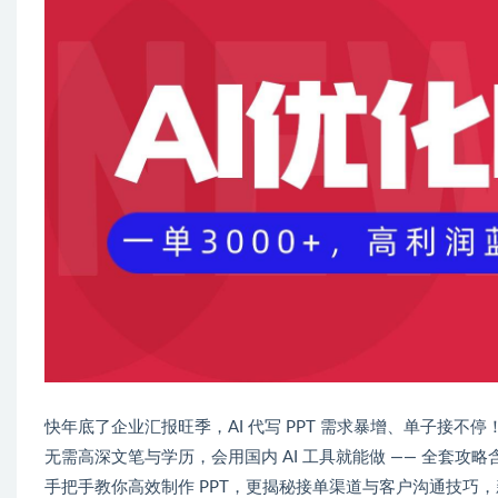
快年底了企业汇报旺季，AI 代写 PPT 需求暴增、单子接不停
无需高深文笔与学历，会用国内 AI 工具就能做 —— 全套攻
手把手教你高效制作 PPT，更揭秘接单渠道与客户沟通技巧