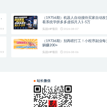
+，
（19756期）机器人自动接待买家自动发
着系统学拼多多虚拟月入1-5万
9.9
实战VIP项目
2026-08-07
（19736期）别再瞎打工！小程序副业每
躺赚200+
9.9
实战VIP项目
2026-08-06
站长微信