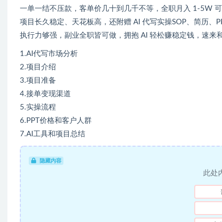
一单一结不压款，客单价几十到几千不等，全职月入 1-5W 
项目长久稳定、天花板高，还附赠 AI 代写实操SOP、简历、
执行力够强，副业全职皆可做，拥抱 AI 轻松赚稳定钱，速来
1.AI代写市场分析
2.项目介绍
3.项目准备
4.接单变现渠道
5.实操流程
6.PPT价格和客户人群
7.AI工具和项目总结
隐藏内容
此处