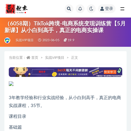
登录
全部
（6058期）TikTok跨境-电商系统变现训练营【5月
新课】从小白到高手，真正的电商实操课
实战VIP项目
2023-06-05
19.9
当前位置：
首页
实战VIP项目
正文
3年教学经验和行业实战经验，从小白到高手，真正的电商
实战课程，35节。
课程目录
基础篇