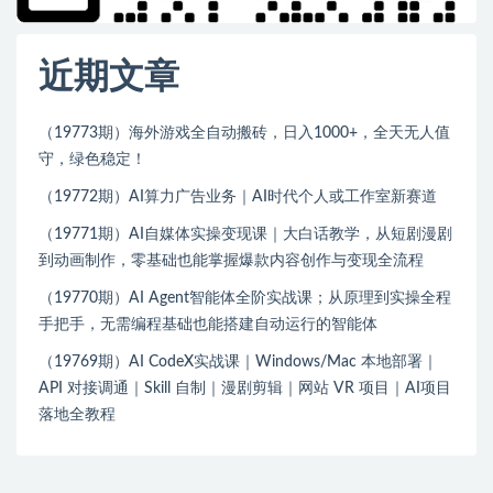
近期文章
（19773期）海外游戏全自动搬砖，日入1000+，全天无人值
守，绿色稳定！
（19772期）AI算力广告业务｜AI时代个人或工作室新赛道
（19771期）AI自媒体实操变现课｜大白话教学，从短剧漫剧
到动画制作，零基础也能掌握爆款内容创作与变现全流程
（19770期）AI Agent智能体全阶实战课；从原理到实操全程
手把手，无需编程基础也能搭建自动运行的智能体
（19769期）AI CodeX实战课｜Windows/Mac 本地部署｜
API 对接调通｜Skill 自制｜漫剧剪辑｜网站 VR 项目｜AI项目
落地全教程