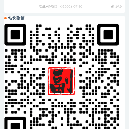
整落地教学
实战VIP项目
2026-07-30
19.9
站长微信