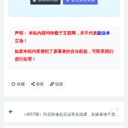
购买本内容
会员免费查看
声明： 本站内容均转载于互联网，并不代表
副业本
立场！
如若本站内容侵犯了原著者的合法权益，可联系我们
进行处理！
收藏
海报
链接
上一篇
（6057期）抖店快速起店运营实战课，实操落地干货内
容，一看就会，一步步实战写好步骤