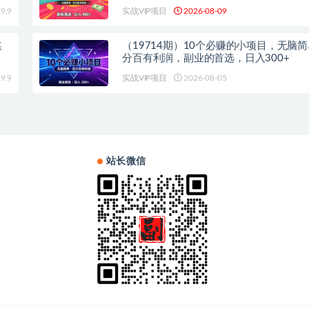
9.9
实战VIP项目
2026-08-09
媒
（19714期）10个必赚的小项目，无脑
分百有利润，副业的首选，日入300+
9.9
实战VIP项目
2026-08-05
站长微信