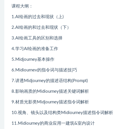
课程大纲：
1.Al绘画的过去和现状（上)
2.Al绘画的和过去和现状（下）
3.Al绘画工具的区别和选择
4.学习Al绘画的准备工作
5.Midjourney基本操作
6.Midiournev的指令词与描述技|巧
7.讲透Midjourney的描述语结构(Prompt)
8.影响画质的Midiourney描述关键词解析
9.材质光影类Midjourney描述指令词解析
10.视角、镜头以及结构类Midiourney描述指令词解析
11.Midiourney的商业应用一建筑&室内设计