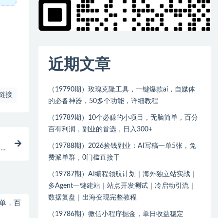
近期文章
（19790期）玫瑰克隆工具，一键爆款ai，自媒体
链接
的必备神器，50多个功能，详细教程
（19789期）10个必赚的小项目，无脑简单，百分
百有利润，副业的首选，日入300+
（19788期）2026捡钱副业：AI写稿一单5张，免
自
费派单群，0门槛直接干
（19787期）AI编程领航计划｜海外独立站实战｜
多Agent一键建站｜站点开发测试｜冷启动引流｜
数据复盘｜出海变现完整教程
简单，百
（19786期）微信小程序掘金，单日收益稳定