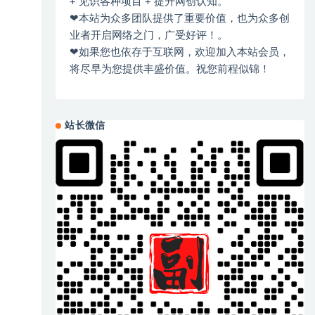
+ 见识各种项目 + 提升网创认知。
❤本站为众多团队提供了重要价值，也为众多创
业者开启网络之门，广受好评！。
❤如果您也依存于互联网，欢迎加入本站会员，
将尽早为您提供丰盛价值。祝您前程似锦！
站长微信