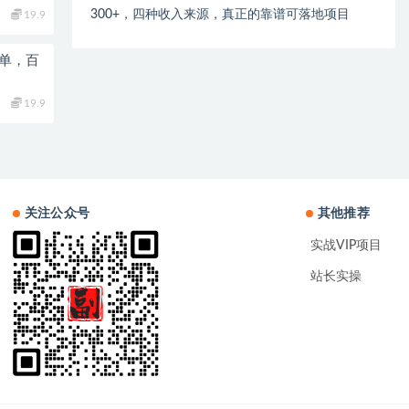
300+，四种收入来源，真正的靠谱可落地项目
19.9
简单，百
19.9
关注公众号
其他推荐
实战VIP项目
站长实操