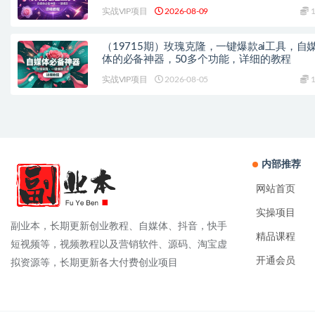
实战VIP项目
2026-08-09
1
（19715期）玫瑰克隆，一键爆款ai工具，自
体的必备神器，50多个功能，详细的教程
实战VIP项目
2026-08-05
1
内部推荐
网站首页
实操项目
副业本，长期更新创业教程、自媒体、抖音，快手
精品课程
短视频等，视频教程以及营销软件、源码、淘宝虚
开通会员
拟资源等，长期更新各大付费创业项目