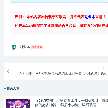
声明： 本站内容均转载于互联网，并不代表
副业本
立场！
如若本站内容侵犯了原著者的合法权益，可联系我们进行
副业本
永久会员
上一
（6058期）TikTok跨境-电商系统变现训练营【5月新课】从小
到高手，真正的电商实操
相关文章
（19790期）玫瑰克隆工具，一键爆款ai，自
体的必备神器，50多个功能，详细教程