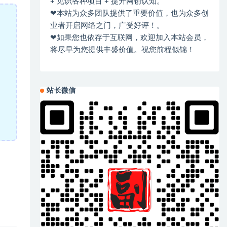
+ 见识各种项目 + 提升网创认知。
❤本站为众多团队提供了重要价值，也为众多创
业者开启网络之门，广受好评！。
❤如果您也依存于互联网，欢迎加入本站会员，
将尽早为您提供丰盛价值。祝您前程似锦！
站长微信