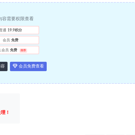
内容需要权限查看
普通
19.9积分
会员
免费
久会员
免费
推荐
内容
会员免费查看
处理！