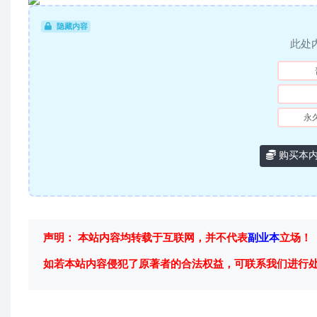
隐藏内容
此处
永
购买本
声明： 本站内容均转载于互联网，并不代表
副业本
立场！
如若本站内容侵犯了原著者的合法权益，可联系我们进行