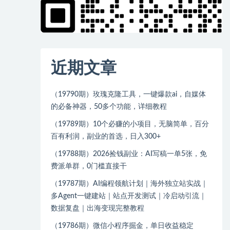
近期文章
（19790期）玫瑰克隆工具，一键爆款ai，自媒体
的必备神器，50多个功能，详细教程
（19789期）10个必赚的小项目，无脑简单，百分
百有利润，副业的首选，日入300+
（19788期）2026捡钱副业：AI写稿一单5张，免
费派单群，0门槛直接干
（19787期）AI编程领航计划｜海外独立站实战｜
多Agent一键建站｜站点开发测试｜冷启动引流｜
数据复盘｜出海变现完整教程
（19786期）微信小程序掘金，单日收益稳定