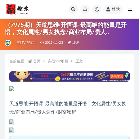
登录
全部
（7975期）天道思维·开悟课-最高维的能量是开
悟，文化属性/男女执念/商业布局/贵人..
实战VIP项目
2023-11-23
19.9
当前位置：
首页
实战VIP项目
正文
天道思维·开悟课-最高维的能量是开悟，文化属性/男女执
念/商业布局/贵人运作/财富密码