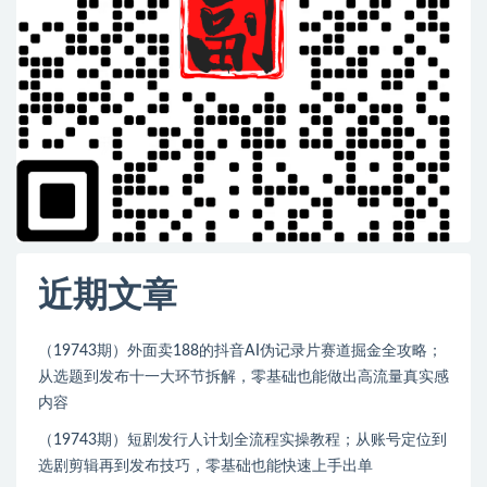
近期文章
（19743期）外面卖188的抖音AI伪记录片赛道掘金全攻略；
从选题到发布十一大环节拆解，零基础也能做出高流量真实感
内容
（19743期）短剧发行人计划全流程实操教程；从账号定位到
选剧剪辑再到发布技巧，零基础也能快速上手出单